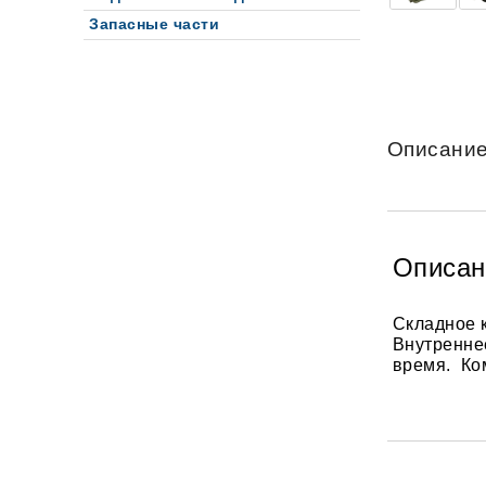
Запасные части
Описани
Описан
Складное 
Внутренне
время.
Ко