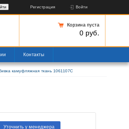
Регистрация
Войти
Корзина пуста
0 руб.
нии
Контакты
бивка камуфляжная ткань 1061107C
Уточнить у менеджера