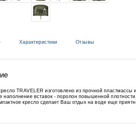
е
Характеристики
Отзывы
ие
кресло TRAVELER изготовлено из прочной пластмассы 
е наполнение вставок - поролон повышенной плотности
мпактное кресло сделает Ваш отдых на воде еще приятн