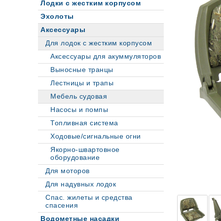
Лодки с жестким корпусом
Эхолоты
Аксессуары
Для лодок с жестким корпусом
Аксессуары для акуммуляторов
Выносные транцы
Лестницы и трапы
Мебель судовая
Насосы и помпы
Топливная система
Ходовые/сигнальные огни
Якорно-швартовное
оборудование
Для моторов
Для надувных лодок
Спас. жилеты и средства
спасения
Водометные насадки