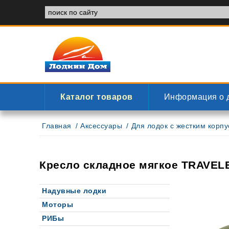
Каталог товаров
Информация о 
Главная
Аксессуары
Для лодок с жестким корп
Кресло складное мягкое TRAVEL
Надувные лодки
Моторы
РИБы