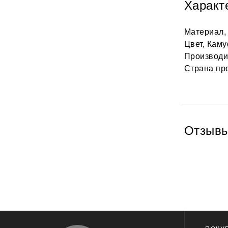
Характ
Материал,
Цвет, Кам
Производит
Страна пр
Отзыв