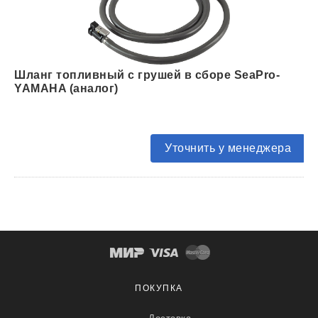
Шланг топливный с грушей в сборе SeaPro-
YAMAHA (аналог)
Уточнить у менеджера
ПОКУПКА