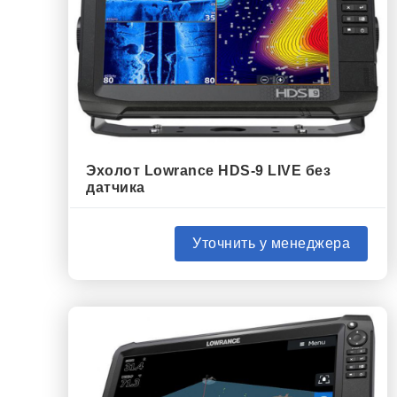
Эхолот Lowrance HDS-9 LIVE без
датчика
Уточнить у менеджера