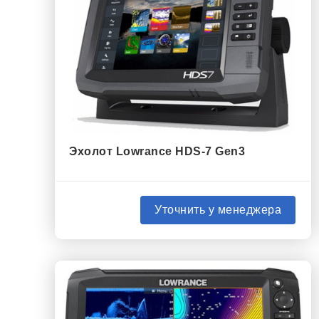
Эхолот Lowrance HDS-7 Gen3
Уточнить у менеджера