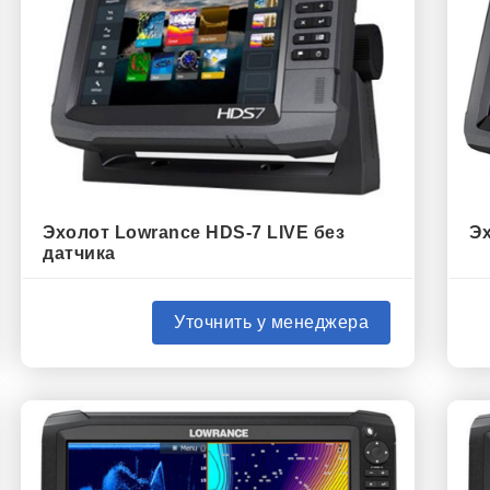
Эхолот Lowrance HDS-7 LIVE без
Эх
датчика
Уточнить у менеджера