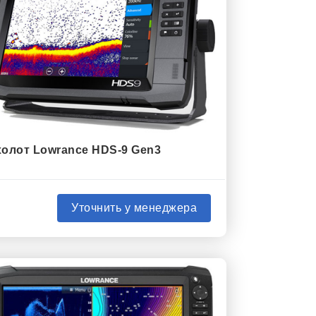
олот Lowrance HDS-9 Gen3
Уточнить у менеджера