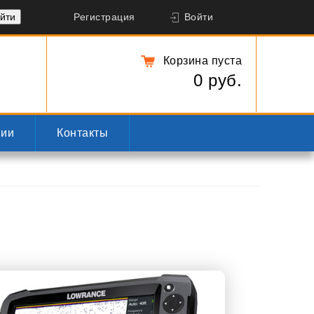
Регистрация
Войти
Корзина пуста
0 руб.
нии
Контакты