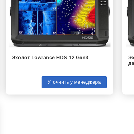
Эхолот Lowrance HDS-12 Gen3
Эх
да
Уточнить у менеджера