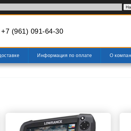
+7 (961) 091-64-30
доставке
Информация по оплате
О компа