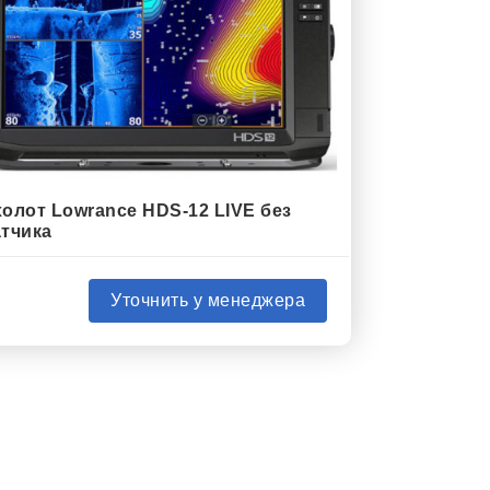
олот Lowrance HDS-12 LIVE без
тчика
Уточнить у менеджера