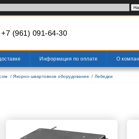
+7 (961) 091-64-30
доставке
Информация по оплате
О компа
усом
Якорно-швартовное оборудование
Лебедки