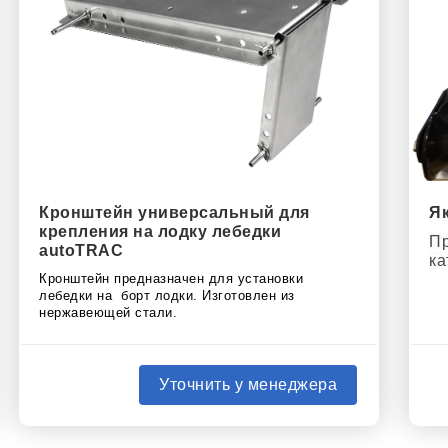
Кронштейн универсальный для
Як
крепления на лодку лебедки
Пр
autoTRAC
ка
Кронштейн предназначен для установки
лебедки на борт лодки. Изготовлен из
нержавеющей стали.
Уточнить у менеджера