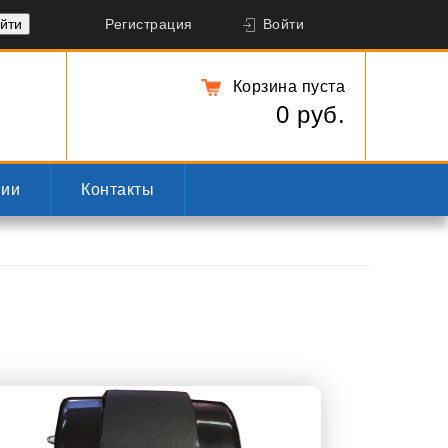
Регистрация
Войти
Корзина пуста
0 руб.
нии
Контакты