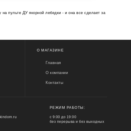
на пульте ДУ якорной лебедки - и она все сделает за
О МАГАЗИНЕ
Главная
О компании
Контакты
РЕЖИМ РАБОТЫ:
kindom.ru
с 9:00 до 19:00
без перерыва и без выходных