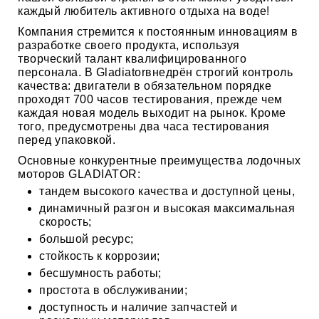
каждый любитель активного отдыха на воде!
Компания стремится к постоянным инновациям в
раз­работке своего продукта, используя
творческий талант ква­лифицированного
персонала. В Gladiatorвнедрён строгий кон­троль
качества: двигатели в обязательном порядке
проходят 700 часов тестирования, прежде чем
каждая новая модель вы­ходит на рынок. Кроме
того, предусмотрены два часа тести­рования
перед упаковкой.
Основные конкурентные преимущества лодочных
моторов GLADIATOR:
тандем высокого качества и доступной цены,
динамичный разгон и высокая максимальная
скорость;
большой ресурс;
стойкость к коррозии;
бесшумность работы;
простота в обслуживании;
доступность и наличие запчастей и