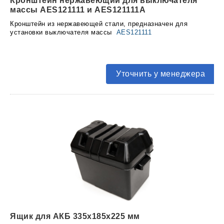
Кронштейн нержавеющий для выключателя
массы AES121111 и AES121111A
Кронштейн из нержавеющей стали, предназначен для
установки выключателя массы
AES121111
Уточнить у менеджера
Ящик для АКБ 335х185х225 мм