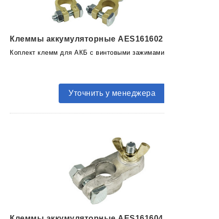
Клеммы аккумуляторные AES161602
Коплект клемм для АКБ с винтовыми зажимами
Уточнить у менеджера
Клеммы аккумуляторные AES161604